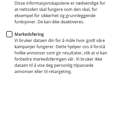
svindelforsøk med tre enkle metoder?
Disse informasjonskapslene er nødvendige for
at nettsiden skal fungere som den skal, for
eksempel for sikkerhet og grunnleggende
funksjoner. De kan ikke deaktiveres.
Markedsføring
Vi bruker dataen din for å måle hvor godt våre
kampanjer fungerer. Dette hjelper oss å forstå
hvilke annonser som gir resultater, slik at vi kan
forbedre markedsføringen vår. Vi bruker ikke
dataen til å vise deg personlig tilpassede
annonser eller til retargeting.
Tips for å avsløre svindel
Pass på passordene